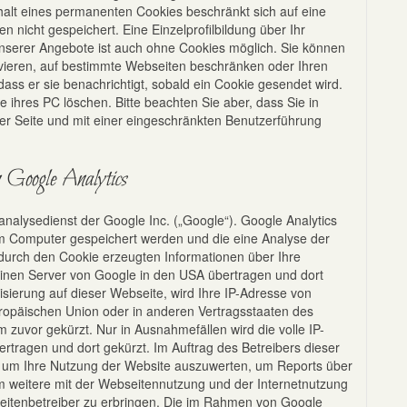
nhalt eines permanenten Cookies beschränkt sich auf eine
 nicht gespeichert. Eine Einzelprofilbildung über Ihr
 unserer Angebote ist auch ohne Cookies möglich. Sie können
vieren, auf bestimmte Webseiten beschränken oder Ihren
ass er sie benachrichtigt, sobald ein Cookie gesendet wird.
e ihres PC löschen. Bitte beachten Sie aber, dass Sie in
der Seite und mit einer eingeschränkten Benutzerführung
 Google Analytics
nalysedienst der Google Inc. („Google“). Google Analytics
em Computer gespeichert werden und die eine Analyse der
durch den Cookie erzeugten Informationen über Ihre
inen Server von Google in den USA übertragen und dort
isierung auf dieser Webseite, wird Ihre IP-Adresse von
uropäischen Union oder in anderen Vertragsstaaten des
uvor gekürzt. Nur in Ausnahmefällen wird die volle IP-
tragen und dort gekürzt. Im Auftrag des Betreibers dieser
, um Ihre Nutzung der Website auszuwerten, um Reports über
 weitere mit der Webseitennutzung und der Internetnutzung
itenbetreiber zu erbringen. Die im Rahmen von Google