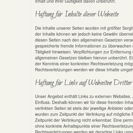
Inhalt und ihrer Gültigkeit davon unberührt.
Haftung für Inhalte dieser Webseite
Die Inhalte unserer Seiten wurden mit größter Sorgfalt
der Inhalte können wir jedoch keine Gewähr überneh
diesen Seiten nach den allgemeinen Gesetzen verantwo
gespeicherte fremde Informationen zu überwachen o
Tätigkeit hinweisen. Verpflichtungen zur Entfernun
allgemeinen Gesetzen bleiben hiervon unberührt. Ei
der Kenntnis einer konkreten Rechtsverletzung mö
Rechtsverletzungen werden wir diese Inhalte umge
Haftung für Links auf Webseiten Dritter
Unser Angebot enthält Links zu externen Websites. 
Einfluss. Deshalb können wir für diese fremden Inh
verlinkten Seiten ist stets der jeweilige Anbieter ode
wurden zum Zeitpunkt der Verlinkung auf mögliche 
Zeitpunkt der Verlinkung nicht erkennbar. Eine perma
ohne konkrete Anhaltspunkte einer Rechtsverletzun
Rechtsverletzungen werden wir derartige Links um