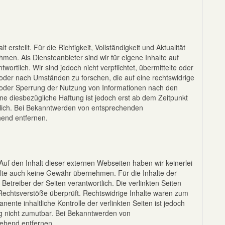
 erstellt. Für die Richtigkeit, Vollständigkeit und Aktualität
men. Als Diensteanbieter sind wir für eigene Inhalte auf
rtlich. Wir sind jedoch nicht verpflichtet, übermittelte oder
der nach Umständen zu forschen, die auf eine rechtswidrige
g oder Sperrung der Nutzung von Informationen nach den
ne diesbezügliche Haftung ist jedoch erst ab dem Zeitpunkt
glich. Bei Bekanntwerden von entsprechenden
hend entfernen.
Auf den Inhalt dieser externen Webseiten haben wir keinerlei
alte auch keine Gewähr übernehmen. Für die Inhalte der
r Betreiber der Seiten verantwortlich. Die verlinkten Seiten
Rechtsverstöße überprüft. Rechtswidrige Inhalte waren zum
nente inhaltliche Kontrolle der verlinkten Seiten ist jedoch
g nicht zumutbar. Bei Bekanntwerden von
gehend entfernen.