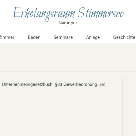
Erholungsraum Stimmersee
Natur pur
Zimmer
Baden
Seminare
Anlage
Geschichte
§14 Unternehmensgesetzbuch, §63 Gewerbeordnung und