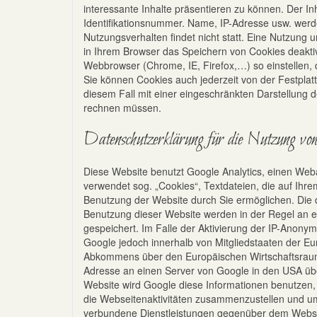
interessante Inhalte präsentieren zu können. Der I
Identifikationsnummer. Name, IP-Adresse usw. werden
Nutzungsverhalten findet nicht statt. Eine Nutzung
in Ihrem Browser das Speichern von Cookies deakti
Webbrowser (Chrome, IE, Firefox,…) so einstellen, d
Sie können Cookies auch jederzeit von der Festplatt
diesem Fall mit einer eingeschränkten Darstellung 
rechnen müssen.
Datenschutzerklärung für die Nutzung von
Diese Website benutzt Google Analytics, einen Weba
verwendet sog. „Cookies“, Textdateien, die auf Ihr
Benutzung der Website durch Sie ermöglichen. Die 
Benutzung dieser Website werden in der Regel an e
gespeichert. Im Falle der Aktivierung der IP-Anonym
Google jedoch innerhalb von Mitgliedstaaten der E
Abkommens über den Europäischen Wirtschaftsraum z
Adresse an einen Server von Google in den USA über
Website wird Google diese Informationen benutzen
die Webseitenaktivitäten zusammenzustellen und um
verbundene Dienstleistungen gegenüber dem Webse