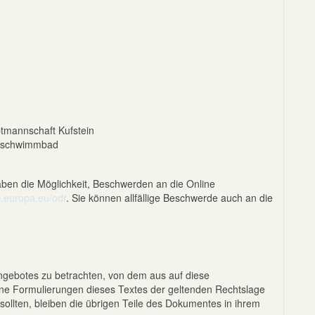
tmannschaft Kufstein
eischwimmbad
aben die Möglichkeit, Beschwerden an die Online
ec.europa.eu/odr
. Sie können allfällige Beschwerde auch an die
tangebotes zu betrachten, von dem aus auf diese
lne Formulierungen dieses Textes der geltenden Rechtslage
 sollten, bleiben die übrigen Teile des Dokumentes in ihrem