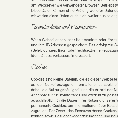
am Webserver wie verwendeter Browser, Betriebssyst
Diese Daten können ohne Prüfung weiterer Datenq
wir werten diese Daten auch nicht weiter aus solang
Formulardaten und Kommentare
Wenn Webseitenbesucher Kommentare oder Formula
und ihre IP-Adressen gespeichert. Das erfolgt zur Sic
(Beleidigungen, links- oder rechtsextreme Propagand
Identität des Verfassers interessiert.
Cookies
Cookies sind kleine Dateien, die es dieser Websei
auf den Nutzer bezogene Informationen zu speicher
dabei, die Nutzungshäufigkeit und die Anzahl der Nu
Angebote für Sie komfortabel und effizient zu gesta
ausschließlich für die Dauer Ihrer Nutzung unsere
permanente Cookies, um Informationen über Besuche
zugreifen. Der Zweck des Einsatzes dieser Cookies 
können sowie Besucher wiederzuerkennen und bei wi