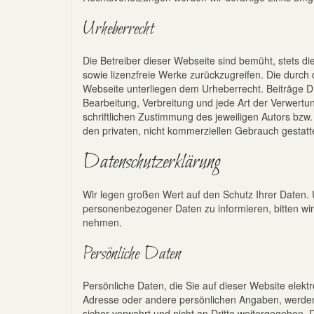
Urheberrecht
Die Betreiber dieser Webseite sind bemüht, stets di
sowie lizenzfreie Werke zurückzugreifen. Die durch d
Webseite unterliegen dem Urheberrecht. Beiträge Dri
Bearbeitung, Verbreitung und jede Art der Verwert
schriftlichen Zustimmung des jeweiligen Autors bzw.
den privaten, nicht kommerziellen Gebrauch gestatt
Datenschutzerklärung
Wir legen großen Wert auf den Schutz Ihrer Daten.
personenbezogener Daten zu informieren, bitten wir
nehmen.
Persönliche Daten
Persönliche Daten, die Sie auf dieser Website elekt
Adresse oder andere persönlichen Angaben, werde
sicher verwahrt und nicht an Dritte weitergegeben. 