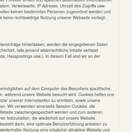
em, Verweisseite, IP-Adresse, Uhrzeit des Zugriffs usw.
uellen keinen bestimmten Personen zugeordnet werden und
e keine rechtswidrige Nutzung unserer Webseite vorliegt.
reinträge hinterlassen, werden die eingegebenen Daten
herheit, falls jemand widerrechtliche Inhalte verfasst
a, Hasspostings usw.). In diesem Fall sind wir an der
te ermöglichen auf dem Computer des Besuchers spezifische,
n, während unsere Website besucht wird. Cookies helfen uns
tzer unserer Internetseiten zu ermitteln, sowie unsere
lten. Wir verwenden einerseits Session-Cookies, die
r Website zwischengespeichert werden und zum anderen
r festzuhalten, die wiederholt auf unsere Website
besteht darin, eine optimale Benutzerführung anbieten zu
ederholter Nutzung eine möglichst attraktive Website und