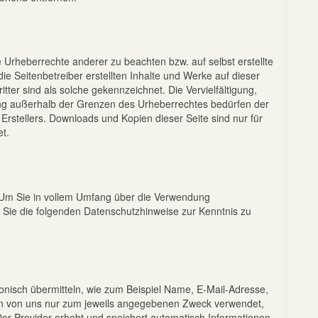
e Urheberrechte anderer zu beachten bzw. auf selbst erstellte
ie Seitenbetreiber erstellten Inhalte und Werke auf dieser
tter sind als solche gekennzeichnet. Die Vervielfältigung,
ung außerhalb der Grenzen des Urheberrechtes bedürfen der
 Erstellers. Downloads und Kopien dieser Seite sind nur für
et.
 Um Sie in vollem Umfang über die Verwendung
 Sie die folgenden Datenschutzhinweise zur Kenntnis zu
ronisch übermitteln, wie zum Beispiel Name, E-Mail-Adresse,
n von uns nur zum jeweils angegebenen Zweck verwendet,
Der Provider erhebt und speichert automatisch Informationen